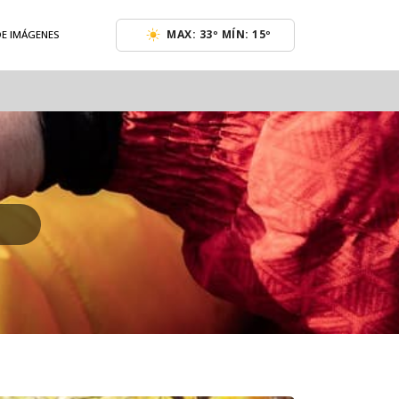
MAX: 33º MÍN: 15º
DE IMÁGENES