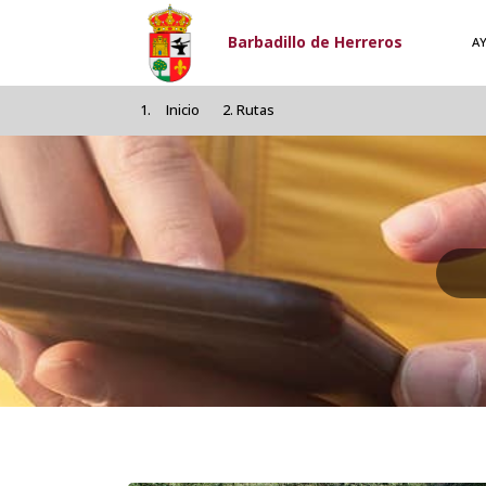
Pasar al contenido principal
Barbadillo de Herreros
A
Inicio
Rutas