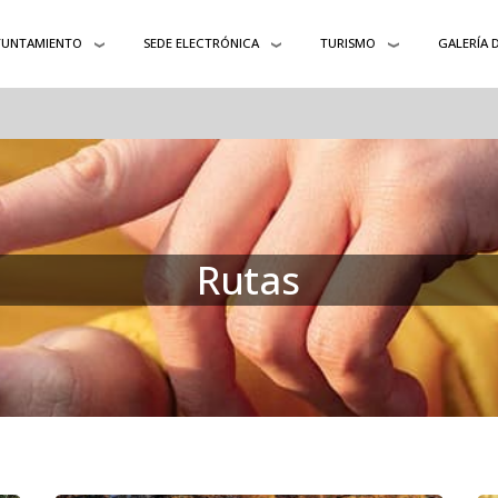
YUNTAMIENTO
SEDE ELECTRÓNICA
TURISMO
GALERÍA 
Rutas