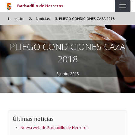
Pasar al contenido principal
Barbadillo de Herreros
Inicio
Noticias
PLIEGO CONDICIONES CAZA 2018
PLIEGO CONDICIONES CAZA
2018
6 Junio, 2018
Últimas noticias
Nueva web de Barbadillo de Herreros