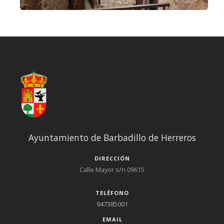
Ayuntamiento de Barbadillo de Herreros
DIRECCIÓN
Calle Mayor s/n 09615
TELÉFONO
947385001
EMAIL