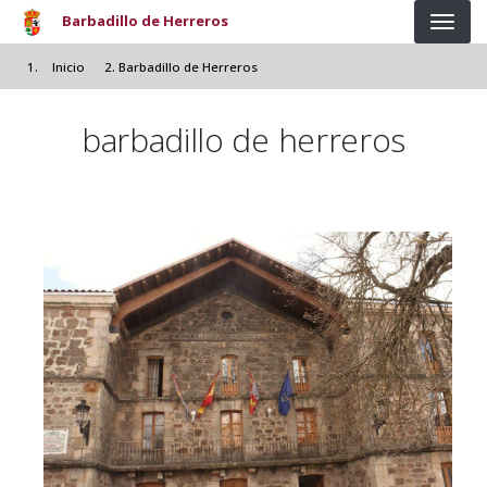
Pasar al contenido principal
Barbadillo de Herreros
Inicio
Barbadillo de Herreros
barbadillo de herreros