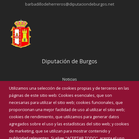
barbadillodeherreros@diputaciondeburgos.net
Diputación de Burgos
Noticias
Eventos
Utilizamos una selección de cookies propias y de terceros en las
Corporación Municipal
páginas de este sitio web: Cookies esenciales, que son
Teléfonos de interés
necesarias para utilizar el sitio web; cookies funcionales, que
proporcionan una mejor facilidad de uso al utilizar el sitio web;
INICIAR SESIÓN
cookies de rendimiento, que utilizamos para generar datos
MAPA WEB
agregados sobre el uso y las estadísticas del sitio web; y cookies
de marketing, que se utilizan para mostrar contenido y
publicidad relevantes. Si elige "ACEPTAR TODO", acepta el uso